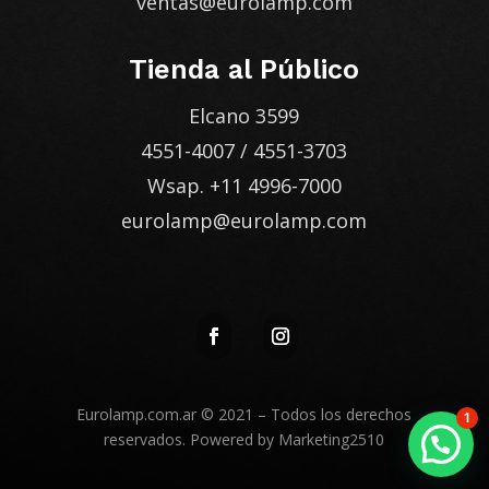
ventas@eurolamp.com
Tienda al Público
Elcano 3599
4551-4007
/
4551-3703
Wsap.
+11 4996-7000
eurolamp@eurolamp.com
Eurolamp.com.ar
© 2021 – Todos los derechos
1
reservados. Powered by
Marketing2510