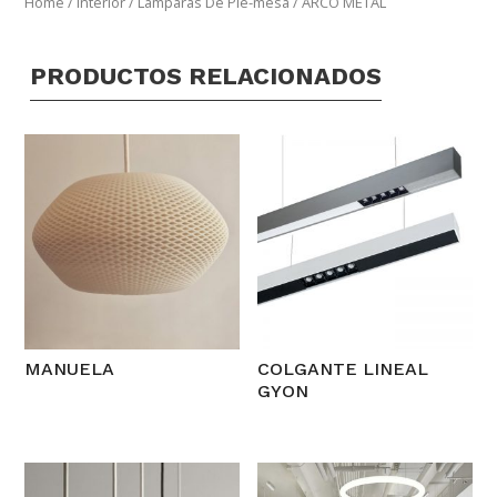
Home
/
Interior
/
Lámparas De Pie-mesa
/ ARCO METAL
PRODUCTOS RELACIONADOS
MANUELA
COLGANTE LINEAL
GYON