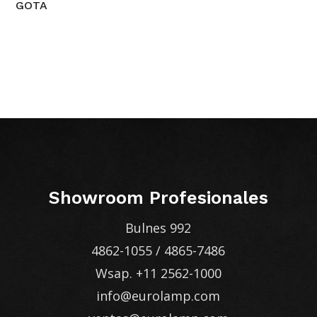
GOTA
Showroom Profesionales
Bulnes 992
4862-1055
/
4865-7486
Wsap.
+11 2562-1000
info@eurolamp.com