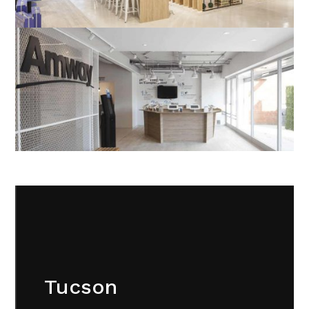
Tucson