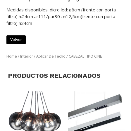
Medidas disponibles: dicro led: ø8cm (frente con porta
filtro) h:24cm ar111/par30 : ø12,5cm(frente con porta
filtro) h24cm
Volver
Home
/
Interior
/
Aplicar De Techo
/ CABEZAL TIPO CINE
PRODUCTOS RELACIONADOS