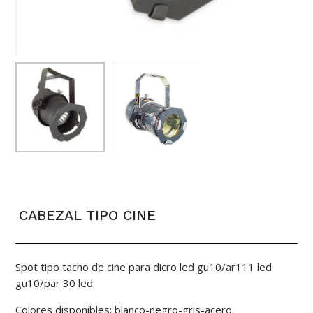
CABEZAL TIPO CINE
Spot tipo tacho de cine para dicro led gu10/ar111 led
gu10/par 30 led
Colores disponibles: blanco-negro-gris-acero