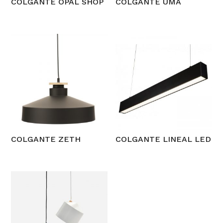
COLGANTE OPAL SHOP
COLGANTE UMA
COLGANTE ZETH
COLGANTE LINEAL LED