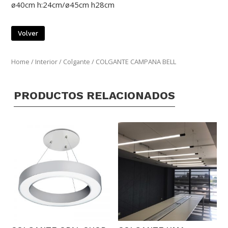
ø40cm h:24cm/ø45cm h28cm
Volver
Home
/
Interior
/
Colgante
/ COLGANTE CAMPANA BELL
PRODUCTOS RELACIONADOS