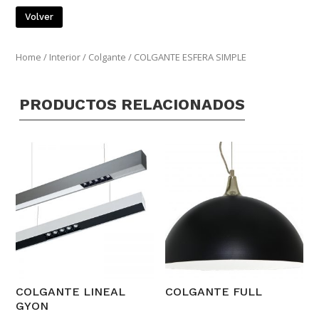
Volver
Home
/
Interior
/
Colgante
/ COLGANTE ESFERA SIMPLE
PRODUCTOS RELACIONADOS
COLGANTE LINEAL
COLGANTE FULL
GYON