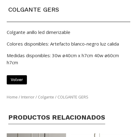
COLGANTE GERS
Colgante anillo led dimerizable
Colores disponibles: Artefacto blanco-negro luz calida
Medidas disponibles: 30w ø40cm x h7cm 40w ø60cm
h7cm
Volver
Home
/
Interior
/
Colgante
/ COLGANTE GERS
PRODUCTOS RELACIONADOS