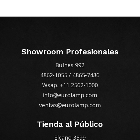
Showroom Profesionales
Bulnes 992
4862-1055
/
4865-7486
Wsap.
+11 2562-1000
info@eurolamp.com
ventas@eurolamp.com
Tienda al Público
Elcano 3599