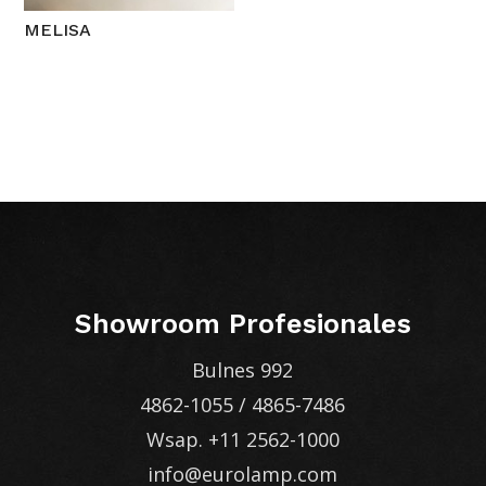
MELISA
Showroom Profesionales
Bulnes 992
4862-1055
/
4865-7486
Wsap.
+11 2562-1000
info@eurolamp.com