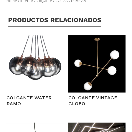
Home
/
Interior
/
Colgante
/ COLGANTE MEGA
PRODUCTOS RELACIONADOS
COLGANTE WATER
COLGANTE VINTAGE
RAMO
GLOBO