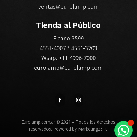
ventas@eurolamp.com
Tienda al Público
Elcano 3599
4551-4007
/
4551-3703
Wsap.
+11 4996-7000
eurolamp@eurolamp.com
Eurolamp.com.ar
© 2021 – Todos los derechos
1
reservados. Powered by
Marketing2510