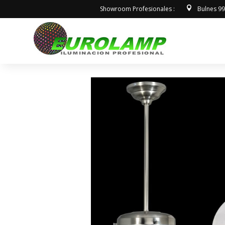
Showroom Profesionales :
Bulnes 9