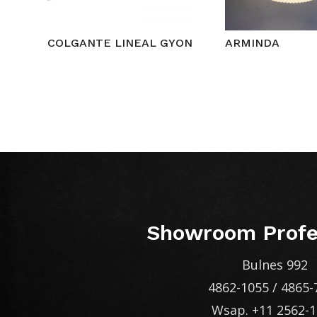
COLGANTE LINEAL GYON
ARMINDA
Showroom Profe
Bulnes 992
4862-1055
/
4865-
Wsap.
+11 2562-