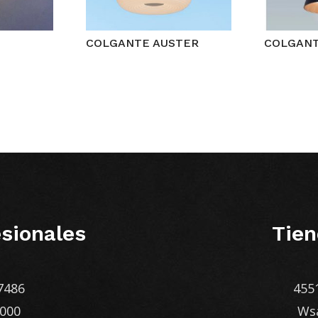
COLGANTE AUSTER
COLGAN
sionales
Tien
7486
455
1000
Ws