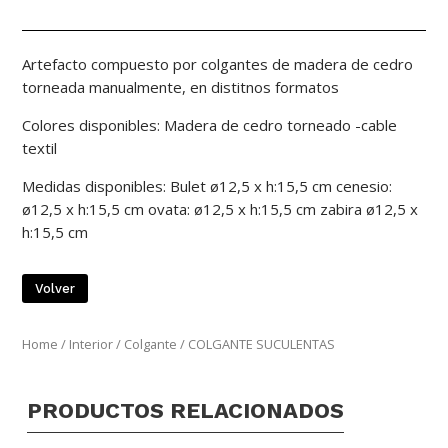
Artefacto compuesto por colgantes de madera de cedro
torneada manualmente, en distitnos formatos
Colores disponibles: Madera de cedro torneado -cable
textil
Medidas disponibles: Bulet ø12,5 x h:15,5 cm cenesio:
ø12,5 x h:15,5 cm ovata: ø12,5 x h:15,5 cm zabira ø12,5 x
h:15,5 cm
Volver
Home
/
Interior
/
Colgante
/ COLGANTE SUCULENTAS
PRODUCTOS RELACIONADOS