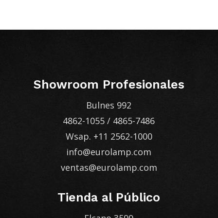
Showroom Profesionales
Bulnes 992
4862-1055
/
4865-7486
Wsap.
+11 2562-1000
info@eurolamp.com
ventas@eurolamp.com
Tienda al Público
Elcano 3599