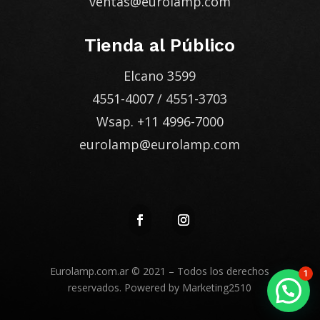
ventas@eurolamp.com
Tienda al Público
Elcano 3599
4551-4007
/
4551-3703
Wsap.
+11 4996-7000
eurolamp@eurolamp.com
Eurolamp.com.ar
© 2021 – Todos los derechos
1
reservados. Powered by
Marketing2510