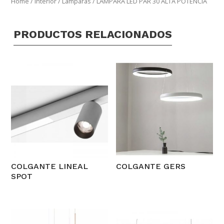
Home
/
Interior
/
Lamparas
/ LAMPARA LED PAR 30 ALTA POTENCIA
PRODUCTOS RELACIONADOS
COLGANTE LINEAL
COLGANTE GERS
SPOT