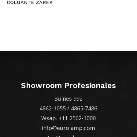
COLGANTE ZAREK
Showroom Profesionales
Bulnes 992
4862-1055
/
4865-7486
Wsap.
+11 2562-1000
info@eurolamp.com