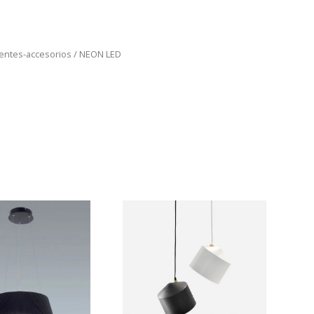
uentes-accesorios
/ NEON LED