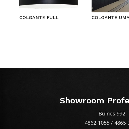
COLGANTE FULL
COLGANTE UM
Showroom Profe
Bulnes 992
4862-1055
/
4865-