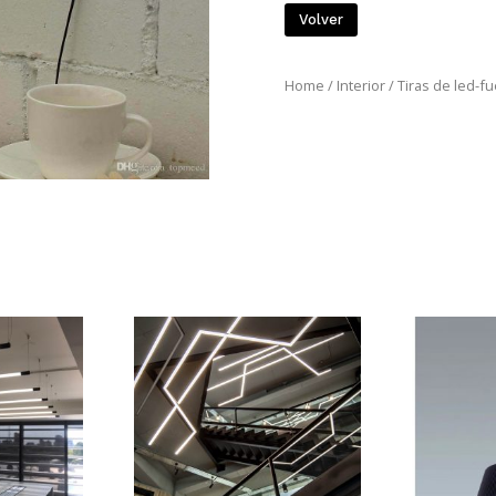
Volver
Home
/
Interior
/
Tiras de led-f