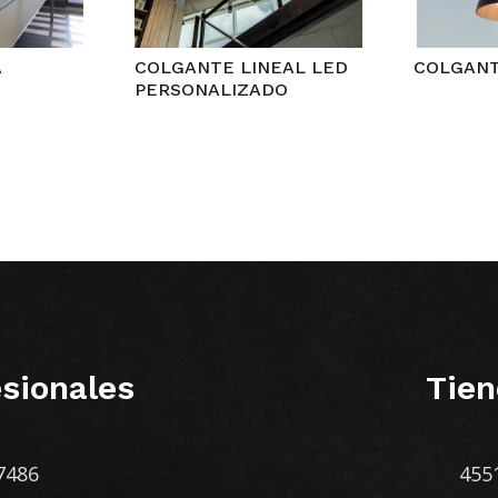
A
COLGANTE LINEAL LED
COLGAN
PERSONALIZADO
sionales
Tien
7486
455