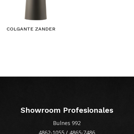
COLGANTE ZANDER
Showroom Profesionales
Bulnes 992
4862-1055
/
4865-7486