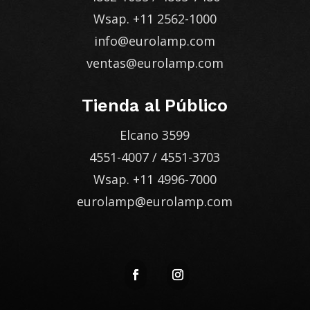
Wsap.
+11 2562-1000
info@eurolamp.com
ventas@eurolamp.com
Tienda al Público
Elcano 3599
4551-4007
/
4551-3703
Wsap.
+11 4996-7000
eurolamp@eurolamp.com