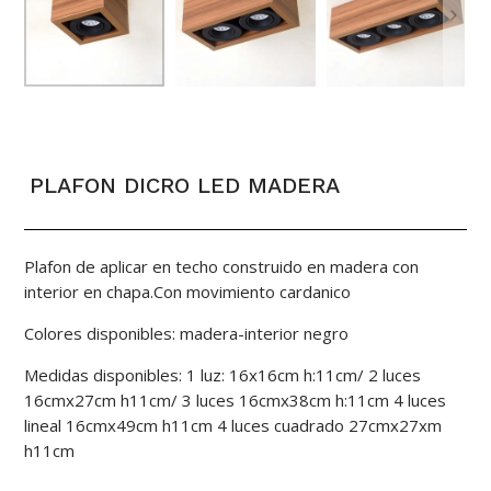
PLAFON DICRO LED MADERA
Plafon de aplicar en techo construido en madera con
interior en chapa.Con movimiento cardanico
Colores disponibles: madera-interior negro
Medidas disponibles: 1 luz: 16x16cm h:11cm/ 2 luces
16cmx27cm h11cm/ 3 luces 16cmx38cm h:11cm 4 luces
lineal 16cmx49cm h11cm 4 luces cuadrado 27cmx27xm
h11cm