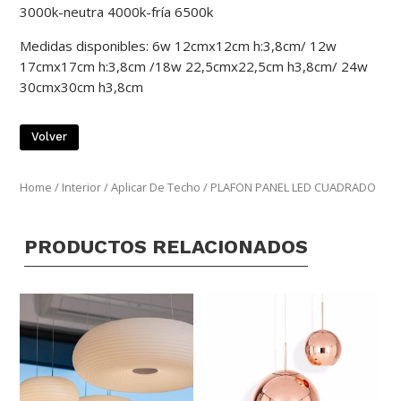
3000k-neutra 4000k-fría 6500k
Medidas disponibles: 6w 12cmx12cm h:3,8cm/ 12w
17cmx17cm h:3,8cm /18w 22,5cmx22,5cm h3,8cm/ 24w
30cmx30cm h3,8cm
Volver
Home
/
Interior
/
Aplicar De Techo
/ PLAFON PANEL LED CUADRADO
PRODUCTOS RELACIONADOS