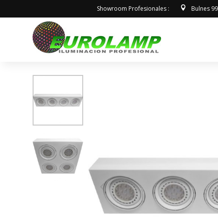
Showroom Profesionales :
Bulnes 9