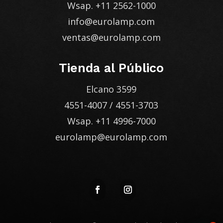
Wsap.
+11 2562-1000
info@eurolamp.com
ventas@eurolamp.com
Tienda al Público
Elcano 3599
4551-4007
/
4551-3703
Wsap.
+11 4996-7000
eurolamp@eurolamp.com