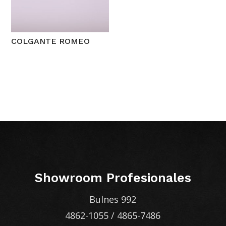
COLGANTE ROMEO
Showroom Profesionales
Bulnes 992
4862-1055
/
4865-7486