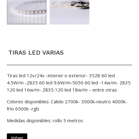
TIRAS LED VARIAS
Tiras led 12v/24v -interior o exterior- 3528 60 led
4.5W/m -2835 60 led 9.6W/m-5050 60 led -14w/m- 2835
120 led 16w/m- 2835 120 led 18w/m – entre otras
Colores disponibles: Calido 2700k- 3000k-neutro 4000k-
frío 6500k -rgb
Medidas disponibles: rollo 5 metros
Volver