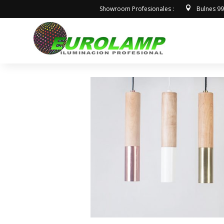
Showroom Profesionales :
Bulnes 9