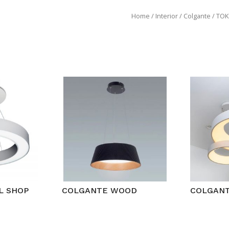
Home
/
Interior
/
Colgante
/ TOK
L SHOP
COLGANTE WOOD
COLGANT