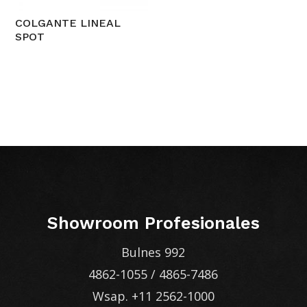
COLGANTE LINEAL
SPOT
Showroom Profesionales
Bulnes 992
4862-1055
/
4865-7486
Wsap.
+11 2562-1000