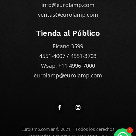
info@eurolamp.com
ventas@eurolamp.com
Tienda al Público
Elcano 3599
4551-4007
/
4551-3703
Wsap.
+11 4996-7000
eurolamp@eurolamp.com
Eurolamp.com.ar
© 2021 – Todos los derechos
1