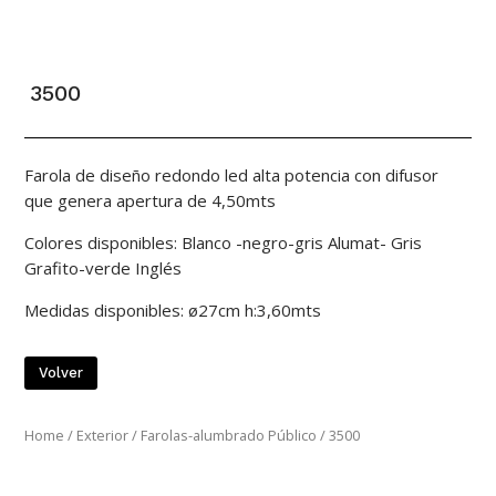
3500
Farola de diseño redondo led alta potencia con difusor
que genera apertura de 4,50mts
Colores disponibles: Blanco -negro-gris Alumat- Gris
Grafito-verde Inglés
Medidas disponibles: ø27cm h:3,60mts
Volver
Home
/
Exterior
/
Farolas-alumbrado Público
/ 3500