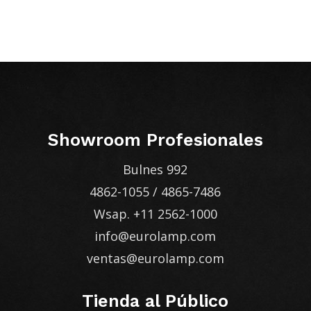
Showroom Profesionales
Bulnes 992
4862-1055
/
4865-7486
Wsap.
+11 2562-1000
info@eurolamp.com
ventas@eurolamp.com
Tienda al Público