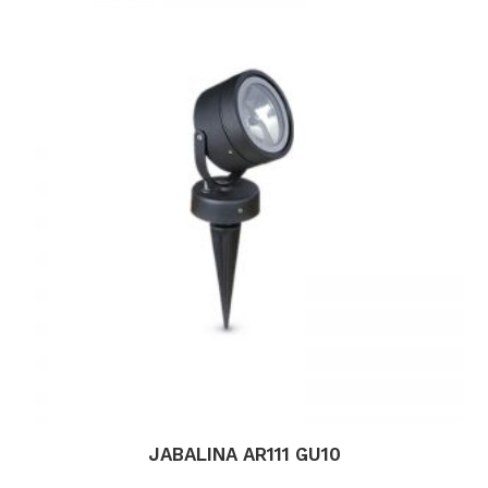
JABALINA AR111 GU10