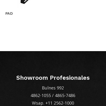
PAD
Showroom Profesionales
Bulnes 992
4862-1055
/
4865-7486
Wsap.
+11 2562-1000