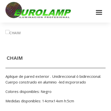
CHAIM
Aplique de pared exterior . Unidireccional ó bidireccional.
Cuerpo construido en aluminio -led incpororado
Colores disponibles: Negro
Medidas disponibles: 14cmx14xm h:5cm