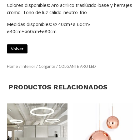
Colores disponibles: Aro acrilico traslúcido-base y herrajes
cromo. Tono de luz cálido-neutro-frío
Medidas disponibles: Ø 40cm+ø 60cm/
ø40cm+ø60cm+ø80cm
Volver
Home
/
Interior
/
Colgante
/ COLGANTE ARO LED
PRODUCTOS RELACIONADOS