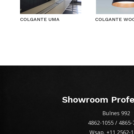
COLGANTE UMA
COLGANTE WO
Showroom Profe
Bulnes 992
4862-1055
/
4865-
Wsap.
+11 2562-