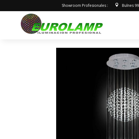
Showroom Profesionales :
Bulnes 9