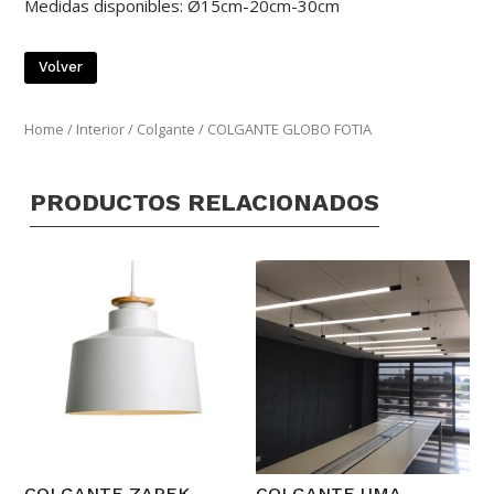
Medidas disponibles: Ø15cm-20cm-30cm
Volver
Home
/
Interior
/
Colgante
/ COLGANTE GLOBO FOTIA
PRODUCTOS RELACIONADOS
COLGANTE ZAREK
COLGANTE UMA