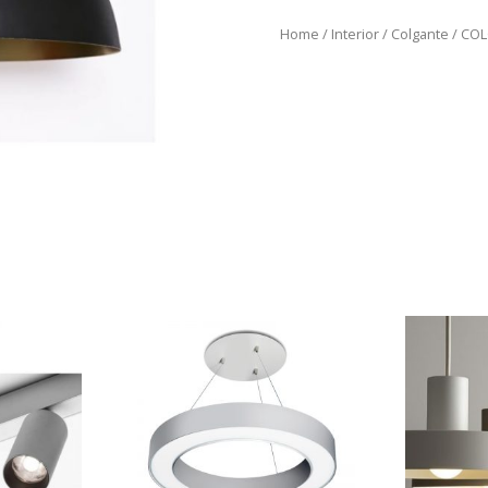
Home
/
Interior
/
Colgante
/ CO