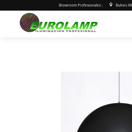
Showroom Profesionales :
Bulnes 9