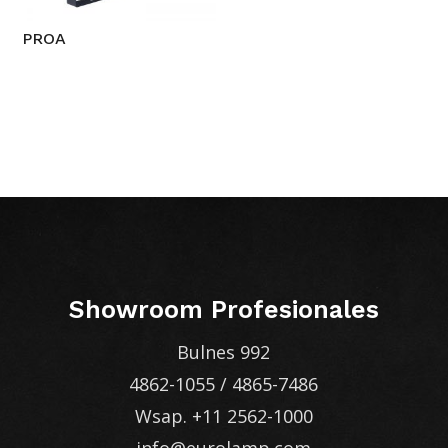
PROA
Showroom Profesionales
Bulnes 992
4862-1055
/
4865-7486
Wsap.
+11 2562-1000