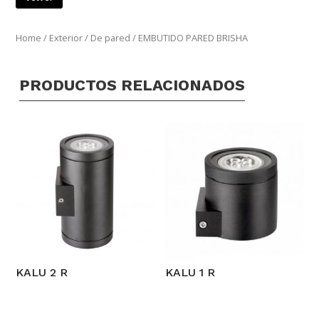
Home
/
Exterior
/
De pared
/ EMBUTIDO PARED BRISHA
PRODUCTOS RELACIONADOS
KALU 2 R
KALU 1 R