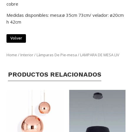
cobre
Medidas disponibles: mesa:ø 35cm 73cm/ velador: ø20cm
h 42cm
Volver
Home
/
Interior
/
Lámparas De Pie-mesa
/ LAMPARA DE MESA LIV
PRODUCTOS RELACIONADOS