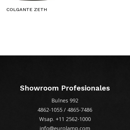
COLGANTE ZETH
Showroom Profesionales
Bulnes 992
4862-1055
/
4865-7486
Wsap.
+11 2562-1000
info@eurolamp.com