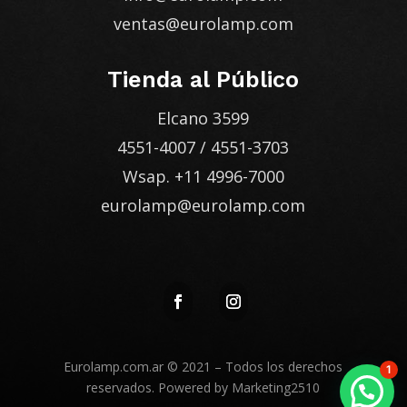
ventas@eurolamp.com
Tienda al Público
Elcano 3599
4551-4007
/
4551-3703
Wsap.
+11 4996-7000
eurolamp@eurolamp.com
Eurolamp.com.ar
© 2021 – Todos los derechos
1
reservados. Powered by
Marketing2510