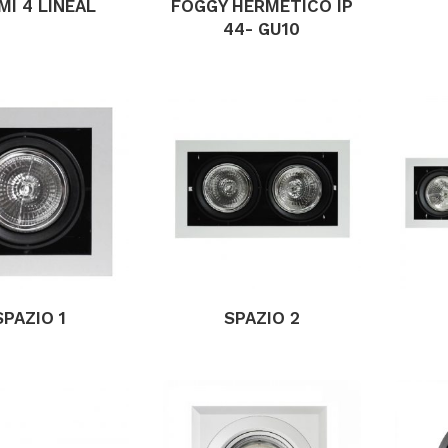
MI 4 LINEAL
FOGGY HERMETICO IP
44- GU10
SPAZIO 1
SPAZIO 2