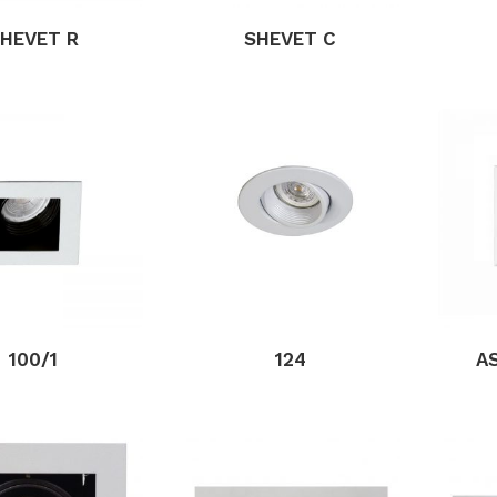
HEVET R
SHEVET C
100/1
124
A