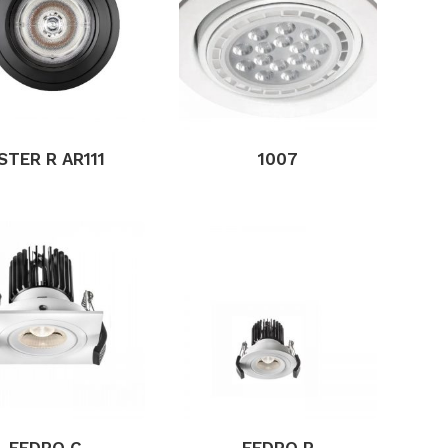
STER R AR111
1007
FEDRO C
FEDRO R