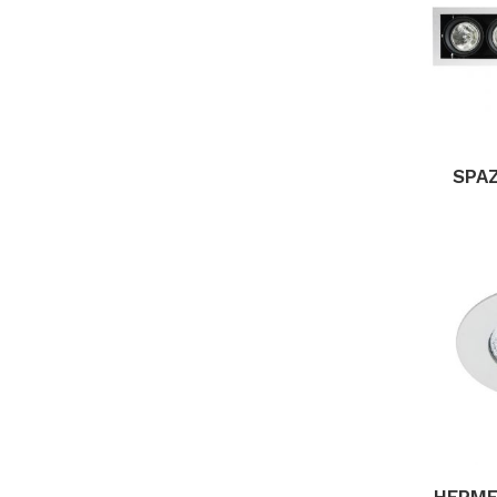
SPAZ
HERME