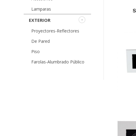
Lamparas
S
EXTERIOR
Proyectores-Reflectores
De Pared
Piso
Farolas-Alumbrado Público