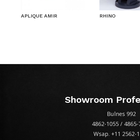
APLIQUE AMIR
RHINO
Showroom Profe
Bulnes 992
4862-1055
/
4865-
Wsap.
+11 2562-