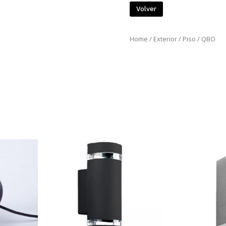
Volver
Home
/
Exterior
/
Piso
/ QBO