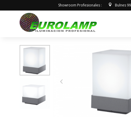
Showroom Profesionales :
Bulnes 9