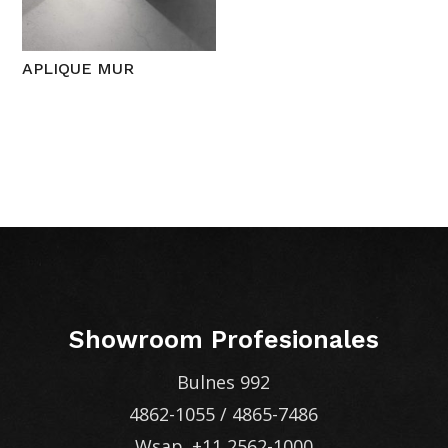
APLIQUE MUR
Showroom Profesionales
Bulnes 992
4862-1055
/
4865-7486
Wsap.
+11 2562-1000