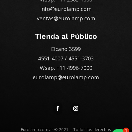
info@eurolamp.com
ventas@eurolamp.com
Tienda al Público
Elcano 3599
4551-4007
/
4551-3703
Wsap.
+11 4996-7000
eurolamp@eurolamp.com
Eurolamp.com.ar
© 2021 – Todos los derechos
1