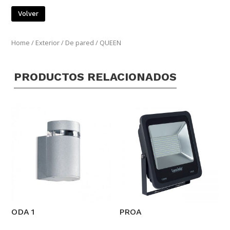
Volver
Home
/
Exterior
/
De pared
/ QUEEN
PRODUCTOS RELACIONADOS
ODA 1
PROA