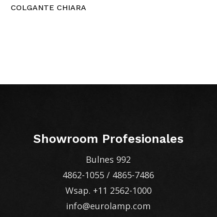
COLGANTE CHIARA
Showroom Profesionales
Bulnes 992
4862-1055
/
4865-7486
Wsap.
+11 2562-1000
info@eurolamp.com