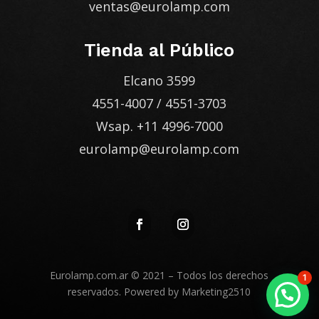
ventas@eurolamp.com
Tienda al Público
Elcano 3599
4551-4007
/
4551-3703
Wsap.
+11 4996-7000
eurolamp@eurolamp.com
Eurolamp.com.ar
© 2021 – Todos los derechos
1
reservados. Powered by
Marketing2510