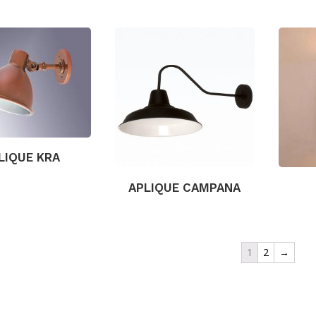
LIQUE KRA
APLIQUE CAMPANA
1
2
→