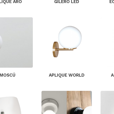
LIQUE ARO
GILERO LED
E
MOSCÚ
APLIQUE WORLD
A