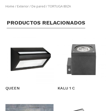
Home
/
Exterior
/
De pared
/ TORTUGA IBIZA
PRODUCTOS RELACIONADOS
QUEEN
KALU 1 C