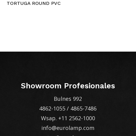
TORTUGA ROUND PVC
Showroom Profesionales
Bulnes 992
4862-1055
/
4865-7486
Wsap.
+11 2562-1000
info@eurolamp.com