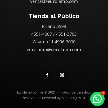
ventas@eurolamp.com
Tienda al Público
Elcano 3599
4551-4007
/
4551-3703
Wsap.
+11 4996-7000
eurolamp@eurolamp.com
Eurolamp.com.ar
© 2021 – Todos los derechos
1
reservados. Powered by
Marketing2510