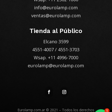
info@eurolamp.com
ventas@eurolamp.com
Tienda al Público
Elcano 3599
4551-4007
/
4551-3703
Wsap.
+11 4996-7000
eurolamp@eurolamp.com
Eurolamp.com.ar
© 2021 – Todos los derechos
1