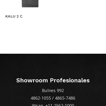
KALU 2 C
Showroom Profesionales
Bulnes 992
4862-1055
/
4865-7486
Wsap.
+11 2562-1000