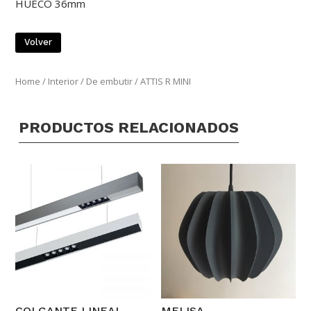
HUECO 36mm
Volver
Home
/
Interior
/
De embutir
/ ATTIS R MINI
PRODUCTOS RELACIONADOS
COLGANTE LINEAL
MELISA