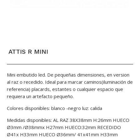
ATTIS R MINI
Mini embutido led. De pequeñas dimensiones, en version
al raz o recedido. Ideal para marcar caminos(iluminación de
referencia) placards, estantes o cualquier espacio que
requiera un artefacto pequeño.
Colores disponibles: blanco -negro luz: calida
Medidas disponibles: AL RAZ 38X38mm H:26mm HUECO
Ø3mm /Ø38mmx H27mm HUECO:32mm RECEDIDO
Ø41x H33mm HUECO Ø36mm/ 41x41mm H33mm