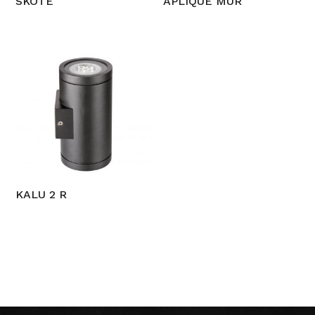
SKOTE
APLIQUE MUR
KALU 2 R