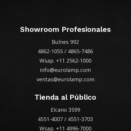
Showroom Profesionales
Bulnes 992
4862-1055
/
4865-7486
Wsap.
+11 2562-1000
info@eurolamp.com
ventas@eurolamp.com
Tienda al Público
Elcano 3599
4551-4007
/
4551-3703
Wsap.
+11 4996-7000