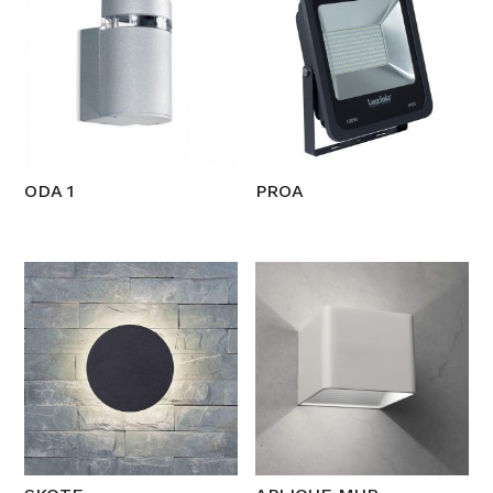
ODA 1
PROA