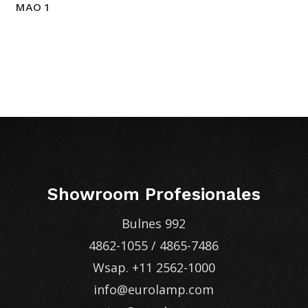
MAO 1
Showroom Profesionales
Bulnes 992
4862-1055
/
4865-7486
Wsap.
+11 2562-1000
info@eurolamp.com