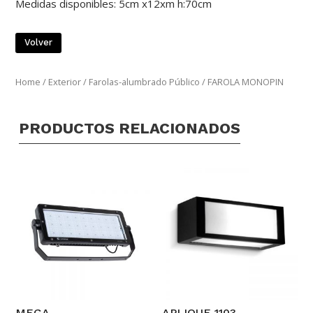
Medidas disponibles: 5cm x12xm h:70cm
Volver
Home
/
Exterior
/
Farolas-alumbrado Público
/ FAROLA MONOPIN
PRODUCTOS RELACIONADOS
MEGA
APLIQUE 1103