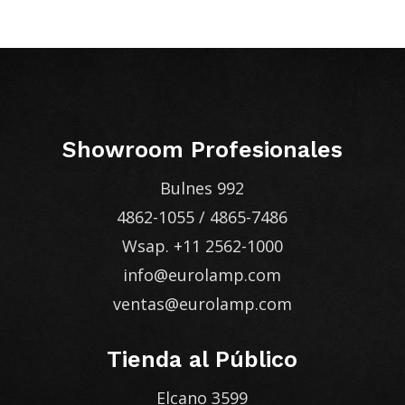
Showroom Profesionales
Bulnes 992
4862-1055
/
4865-7486
Wsap.
+11 2562-1000
info@eurolamp.com
ventas@eurolamp.com
Tienda al Público
Elcano 3599