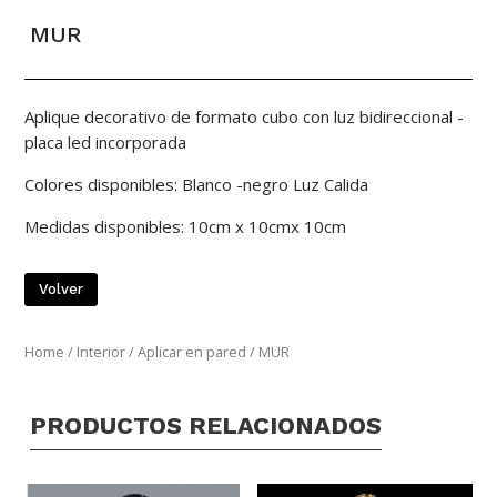
MUR
Aplique decorativo de formato cubo con luz bidireccional -
placa led incorporada
Colores disponibles: Blanco -negro Luz Calida
Medidas disponibles: 10cm x 10cmx 10cm
Volver
Home
/
Interior
/
Aplicar en pared
/ MUR
PRODUCTOS RELACIONADOS