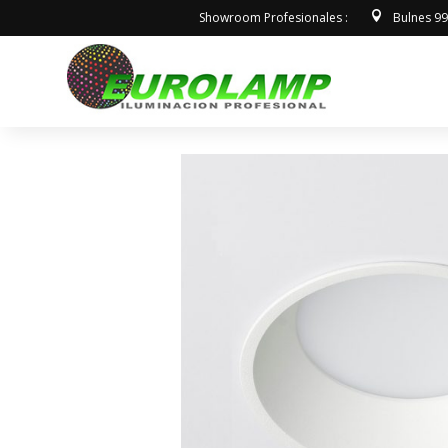
Showroom Profesionales :
Bulnes 9