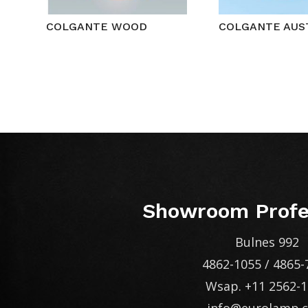
COLGANTE WOOD
COLGANTE AUS
Showroom Profe
Bulnes 992
4862-1055
/
4865-
Wsap.
+11 2562-