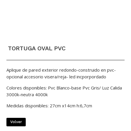
TORTUGA OVAL PVC
Aplique de pared exterior redondo-construido en pvc-
opcional accesorio visera/reja- led incporpordado
Colores disponibles: Pvc Blanco-base Pvc Gris/ Luz Calida
3000k-neutra 4000k
Medidas disponibles: 27cm x14cm h:6,7cm
Volver