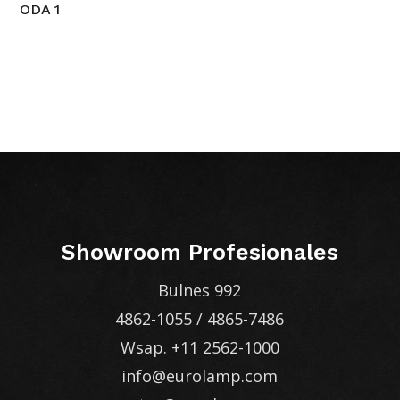
ODA 1
Showroom Profesionales
Bulnes 992
4862-1055
/
4865-7486
Wsap.
+11 2562-1000
info@eurolamp.com