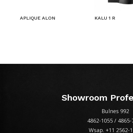
APLIQUE ALON
KALU 1 R
Showroom Profe
Bulnes 992
4862-1055
/
4865-
Wsap.
+11 2562-