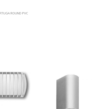
ORTUGA ROUND PVC