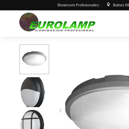
Showroom Profesionales :
Bulnes 9