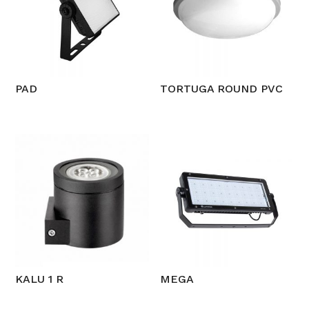
PAD
TORTUGA ROUND PVC
KALU 1 R
MEGA