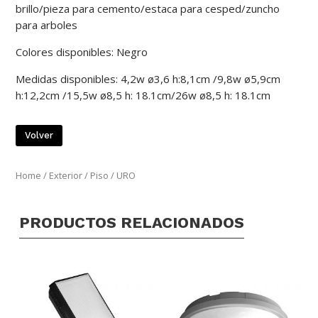
brillo/pieza para cemento/estaca para cesped/zuncho
para arboles
Colores disponibles: Negro
Medidas disponibles: 4,2w ø3,6 h:8,1cm /9,8w ø5,9cm
h:12,2cm /15,5w ø8,5 h: 18.1cm/26w ø8,5 h: 18.1cm
Volver
Home
/
Exterior
/
Piso
/ URO
PRODUCTOS RELACIONADOS